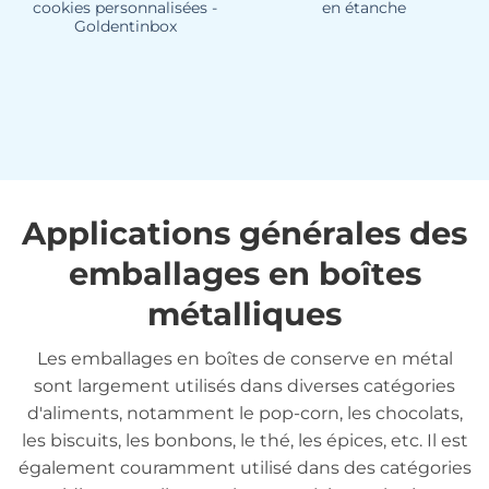
cookies personnalisées -
en étanche
Goldentinbox
Applications générales des
emballages en boîtes
métalliques
Les emballages en boîtes de conserve en métal
sont largement utilisés dans diverses catégories
d'aliments, notamment le pop-corn, les chocolats,
les biscuits, les bonbons, le thé, les épices, etc. Il est
également couramment utilisé dans des catégories