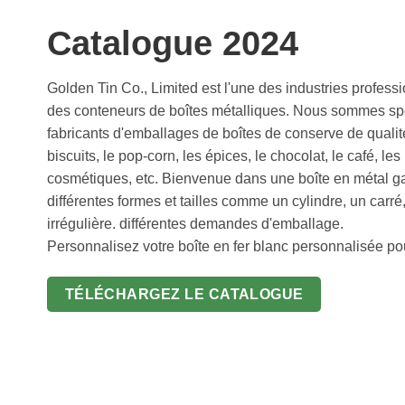
Catalogue 2024
Golden Tin Co., Limited est l'une des industries profess
des conteneurs de boîtes métalliques. Nous sommes spé
fabricants d'emballages de boîtes de conserve de qualité
biscuits, le pop-corn, les épices, le chocolat, le café, le
cosmétiques, etc. Bienvenue dans une boîte en métal g
différentes formes et tailles comme un cylindre, un carré
irrégulière. différentes demandes d'emballage.
Personnalisez votre boîte en fer blanc personnalisée p
TÉLÉCHARGEZ LE CATALOGUE