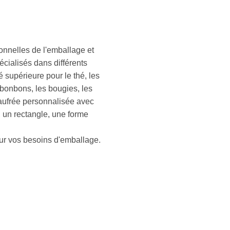
ionnelles de l'emballage et
cialisés dans différents
 supérieure pour le thé, les
s bonbons, les bougies, les
aufrée personnalisée avec
, un rectangle, une forme
our vos besoins d'emballage.