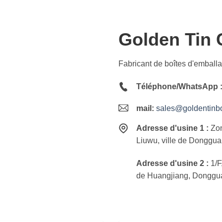
Golden Tin 
Fabricant de boîtes d'emball
Téléphone/WhatsApp 
mail:
sales@goldentinb
Adresse d'usine 1 :
Zone
Liuwu, ville de Donggu
Adresse d'usine 2 :
1/F
de Huangjiang, Donggu