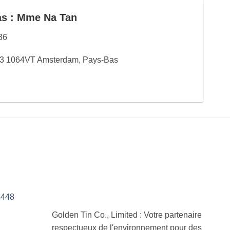
as : Mme Na Tan
36
 3 1064VT Amsterdam, Pays-Bas
4448
Golden Tin Co., Limited : Votre partenaire
respectueux de l'environnement pour des