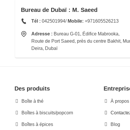
Bureau de Dubaï : M. Saeed
Tél :
042501994/
Mobile:
+971605526213
Adresse :
Bureau G-01, Édifice Mabrooka,
Route de Port Saeed, près du centre Bakhit, M
Deira, Dubaï
Des produits
Entrepris
Boîte à thé
À propos
Boîtes à biscuits/popcorn
Contacte
Boîtes à épices
Blog